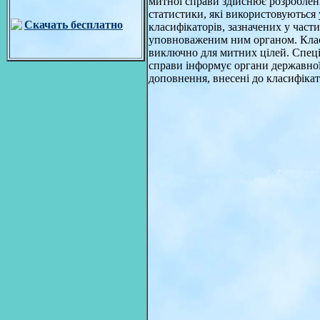
митної справи здійснює розроблен
статистики, які використовуються
Скачать бесплатно
класифікаторів, зазначених у части
уповноваженим ним органом. Класиф
виключно для митних цілей. Спеці
справи інформує органи державної 
доповнення, внесені до класифікато