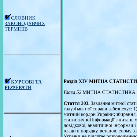
СЛОВНИК
ЗАКОНОДАВЧИХ
ТЕРМІНІВ
Розділ XIV МИТНА СТАТИСТ
КУРСОВІ ТА
РЕФЕРАТИ
Глава 52
МИТНА СТАТИСТИКА
Стаття 303.
Завдання митної стат
галузі митної справи забезпечує: 
митний кордон України; збирання,
статистичної інформації з питань м
довідкової, аналітичної інформаці
влади в порядку, встановленому за
України не підлягає розголошенню