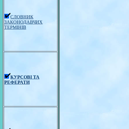
СЛОВНИК
ЗАКОНОДАВЧИХ
ТЕРМІНІВ
КУРСОВІ ТА
РЕФЕРАТИ