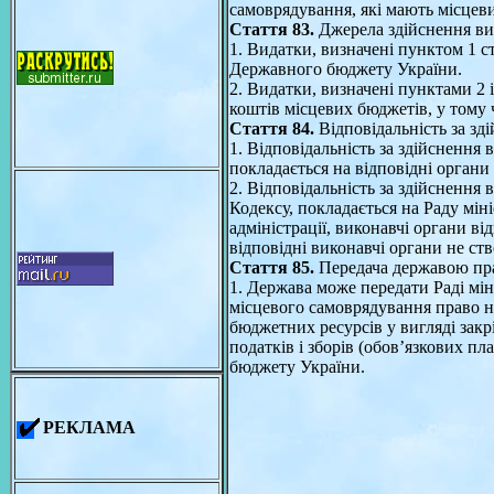
самоврядування, які мають місцеви
Стаття 83.
Джерела здійснення ви
1. Видатки, визначені пунктом 1 с
Державного бюджету України.
2. Видатки, визначені пунктами 2 і
коштів місцевих бюджетів, у тому
Стаття 84.
Відповідальність за зд
1. Відповідальність за здійснення 
покладається на відповідні органи
2. Відповідальність за здійснення 
Кодексу, покладається на Раду мін
адміністрації, виконавчі органи ві
відповідні виконавчі органи не ств
Стаття 85.
Передача державою пра
1. Держава може передати Раді мі
місцевого самоврядування право на
бюджетних ресурсів у вигляді зак
податків і зборів (обов’язкових пл
бюджету України.
РЕКЛАМА