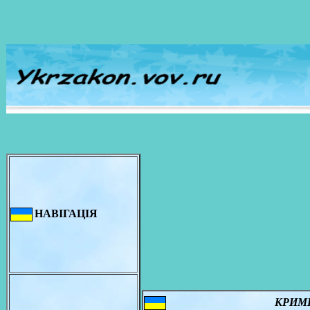
НАВІГАЦІЯ
КРИМ