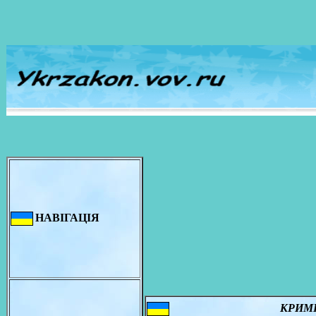
НАВІГАЦІЯ
КРИМ