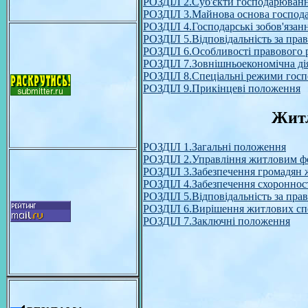
РОЗДІЛ 2.Суб'єкти господарюван
РОЗДІЛ 3.Майнова основа господ
РОЗДІЛ 4.Господарські зобов'язан
РОЗДІЛ 5.Відповідальність за пра
РОЗДІЛ 6.Особливості правового 
РОЗДІЛ 7.Зовнішньоекономічна ді
РОЗДІЛ 8.Спеціальні режими гос
РОЗДІЛ 9.Прикінцеві положення
Житл
РОЗДІЛ 1.Загальні положення
РОЗДІЛ 2.Управління житловим 
РОЗДІЛ 3.Забезпечення громадян
РОЗДІЛ 4.Забезпечення схоронност
РОЗДІЛ 5.Відповідальність за пр
РОЗДІЛ 6.Вирішення житлових сп
РОЗДІЛ 7.Заключні положення