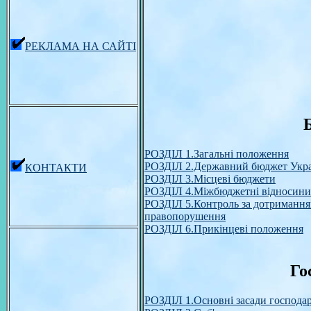
РЕКЛАМА НА САЙТІ
РОЗДІЛ 1.Загальні положення
РОЗДІЛ 2.Державний бюджет Укр
КОНТАКТИ
РОЗДІЛ 3.Місцеві бюджети
РОЗДІЛ 4.Міжбюджетні відносини
РОЗДІЛ 5.Контроль за дотриманням
правопорушення
РОЗДІЛ 6.Прикінцеві положення
Го
РОЗДІЛ 1.Основні засади господарс