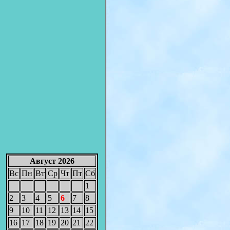
Август 2026
Вс
Пн
Вт
Ср
Чт
Пт
Сб
1
2
3
4
5
6
7
8
9
10
11
12
13
14
15
16
17
18
19
20
21
22