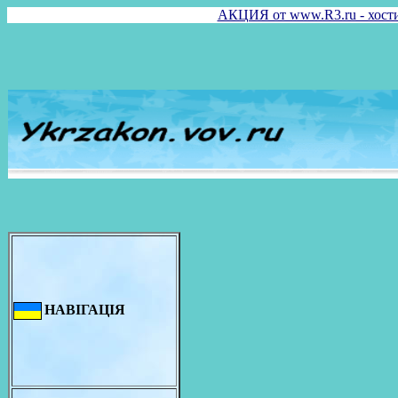
АКЦИЯ от www.R3.ru - хостин
НАВІГАЦІЯ